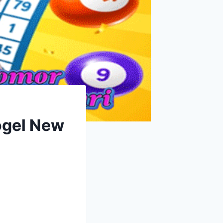
ogel New