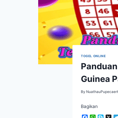
TOGEL ONLINE
Panduan 
Guinea P
By
NuathauPupecae
Bagikan
F
W
S
X