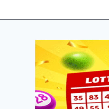
Skip
to
content