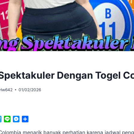
pektakuler Dengan Togel C
rHw642
01/02/2026
T
L
M
S
e
i
e
h
l
n
s
a
Colombia menarik banyak perhatian karena jadwal peng