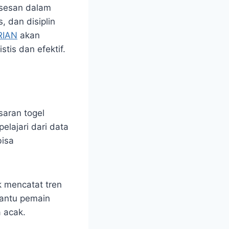
ksesan dalam
, dan disiplin
RIAN
akan
is dan efektif.
saran togel
elajari dari data
bisa
 mencatat tren
bantu pemain
 acak.