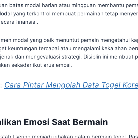
ukan batas modal harian atau mingguan membantu pem
 Modal yang terkontrol membuat permainan tetap meny
ecara finansial.
jemen modal yang baik menuntut pemain mengetahui ka
rget keuntungan tercapai atau mengalami kekalahan beru
jenak dan mengevaluasi strategi. Disiplin ini membuat 
ukan sekadar ikut arus emosi.
a:
Cara Pintar Mengolah Data Togel Kor
ikan Emosi Saat Bermain
 stabil sering menjadi jebakan dalam bermain togel. Ra