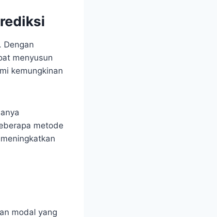
rediksi
i. Dengan
apat menyusun
hami kemungkinan
hanya
beberapa metode
a meningkatkan
aan modal yang