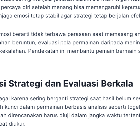
lu percaya diri setelah menang bisa memengaruhi keput
jaga emosi tetap stabil agar strategi tetap berjalan efek
osi berarti tidak terbawa perasaan saat memasang an
han beruntun, evaluasi pola permainan daripada meni
ekalahan. Pendekatan ini membantu pemain bermain s
i Strategi dan Evaluasi Berkala
al karena sering berganti strategi saat hasil belum se
h kunci dalam permainan berbasis analisis seperti toge
dah direncanakan harus diuji dalam jangka waktu terten
pat diukur.