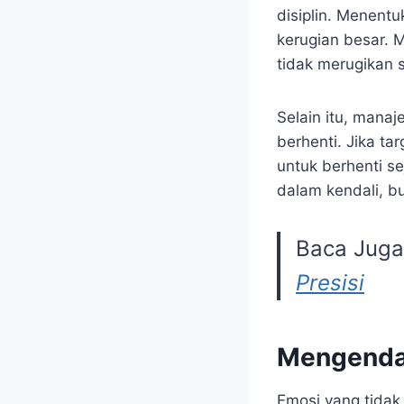
disiplin. Menent
kerugian besar.
tidak merugikan s
Selain itu, mana
berhenti. Jika ta
untuk berhenti se
dalam kendali, b
Baca Jug
Presisi
Mengendal
Emosi yang tidak