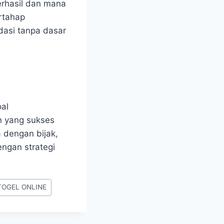
erhasil dan mana
ertahap
dasi tanpa dasar
al
in yang sukses
 dengan bijak,
engan strategi
TOGEL ONLINE