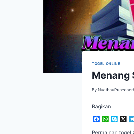
TOGEL ONLINE
Menang S
By
NuathauPupecae
Bagikan
F
W
S
X
a
h
k
c
a
y
Permainan togel 