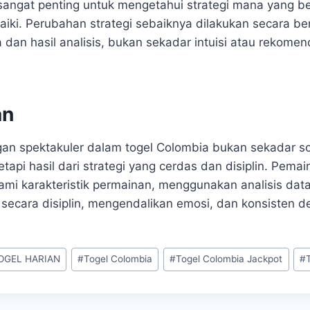
 sangat penting untuk mengetahui strategi mana yang b
baiki. Perubahan strategi sebaiknya dilakukan secara b
dan hasil analisis, bukan sekadar intuisi atau rekomen
an
n spektakuler dalam togel Colombia bukan sekadar so
tapi hasil dari strategi yang cerdas dan disiplin. Pema
i karakteristik permainan, menggunakan analisis data
secara disiplin, mengendalikan emosi, dan konsisten d
OGEL HARIAN
#
Togel Colombia
#
Togel Colombia Jackpot
#