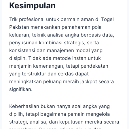
Kesimpulan
Trik profesional untuk bermain aman di Togel
Pakistan menekankan pemahaman pola
keluaran, teknik analisa angka berbasis data,
penyusunan kombinasi strategis, serta
konsistensi dan manajemen modal yang
disiplin. Tidak ada metode instan untuk
menjamin kemenangan, tetapi pendekatan
yang terstruktur dan cerdas dapat
meningkatkan peluang meraih jackpot secara
signifikan.
Keberhasilan bukan hanya soal angka yang
dipilih, tetapi bagaimana pemain mengelola
strategi, analisa, dan keputusan mereka secara