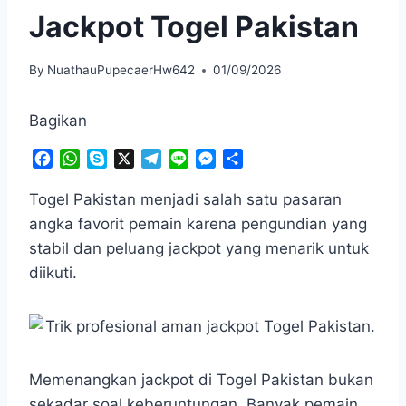
Jackpot Togel Pakistan
By
NuathauPupecaerHw642
01/09/2026
Bagikan
F
W
S
X
T
L
M
S
a
h
k
e
i
e
h
c
a
y
l
n
s
a
Togel Pakistan menjadi salah satu pasaran
e
t
p
e
e
s
r
angka favorit pemain karena pengundian yang
b
s
e
g
e
e
stabil dan peluang jackpot yang menarik untuk
o
A
r
n
diikuti.
o
p
a
g
k
p
m
e
r
Memenangkan jackpot di Togel Pakistan bukan
sekadar soal keberuntungan. Banyak pemain