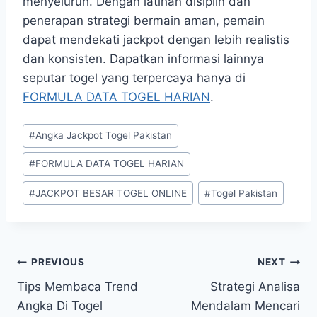
menyeluruh. Dengan latihan disiplin dan
penerapan strategi bermain aman, pemain
dapat mendekati jackpot dengan lebih realistis
dan konsisten. Dapatkan informasi lainnya
seputar togel yang terpercaya hanya di
FORMULA DATA TOGEL HARIAN
.
Post
#
Angka Jackpot Togel Pakistan
Tags:
#
FORMULA DATA TOGEL HARIAN
#
JACKPOT BESAR TOGEL ONLINE
#
Togel Pakistan
Post
PREVIOUS
NEXT
Tips Membaca Trend
Strategi Analisa
navigation
Angka Di Togel
Mendalam Mencari