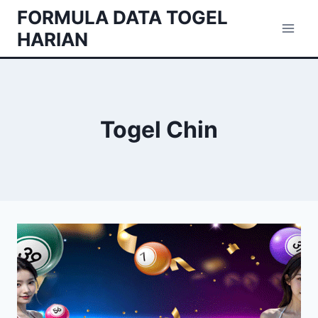
Skip
FORMULA DATA TOGEL
to
HARIAN
content
Togel Chin