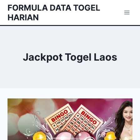
Skip
FORMULA DATA TOGEL
to
HARIAN
content
Jackpot Togel Laos