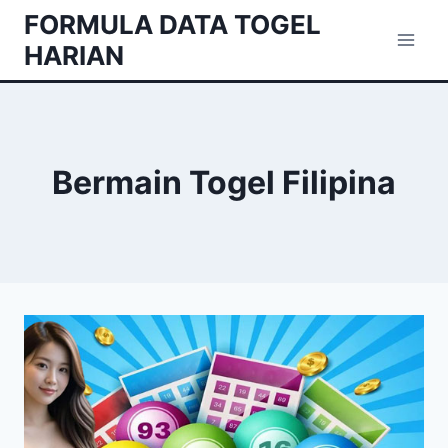
Skip
FORMULA DATA TOGEL
to
HARIAN
content
Bermain Togel Filipina