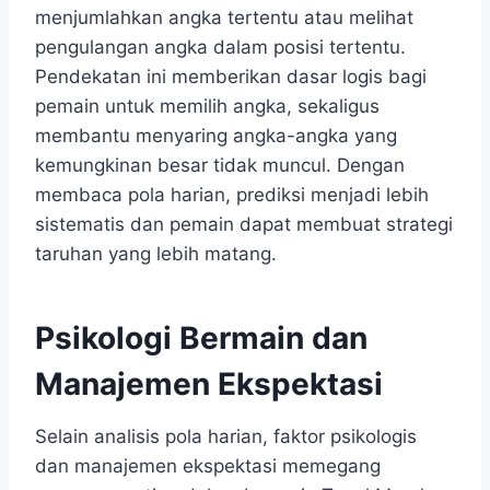
menjumlahkan angka tertentu atau melihat
pengulangan angka dalam posisi tertentu.
Pendekatan ini memberikan dasar logis bagi
pemain untuk memilih angka, sekaligus
membantu menyaring angka-angka yang
kemungkinan besar tidak muncul. Dengan
membaca pola harian, prediksi menjadi lebih
sistematis dan pemain dapat membuat strategi
taruhan yang lebih matang.
Psikologi Bermain dan
Manajemen Ekspektasi
Selain analisis pola harian, faktor psikologis
dan manajemen ekspektasi memegang