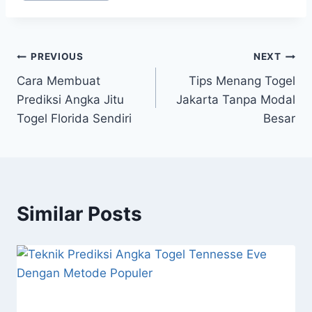
Post
PREVIOUS
NEXT
Cara Membuat
Tips Menang Togel
navigation
Prediksi Angka Jitu
Jakarta Tanpa Modal
Togel Florida Sendiri
Besar
Similar Posts