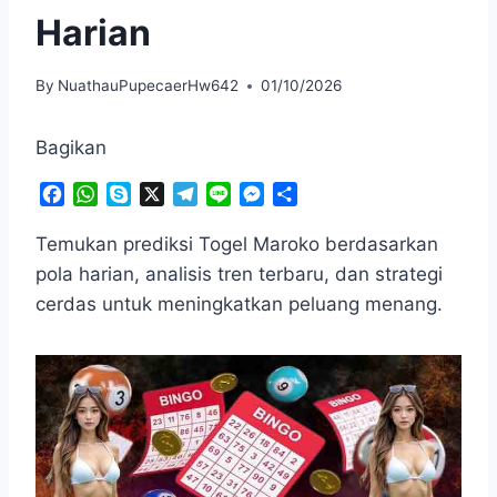
Harian
By
NuathauPupecaerHw642
01/10/2026
Bagikan
F
W
S
X
T
L
M
S
a
h
k
e
i
e
h
c
a
y
l
n
s
a
Temukan prediksi Togel Maroko berdasarkan
e
t
p
e
e
s
r
pola harian, analisis tren terbaru, dan strategi
b
s
e
g
e
e
cerdas untuk meningkatkan peluang menang.
o
A
r
n
o
p
a
g
k
p
m
e
r