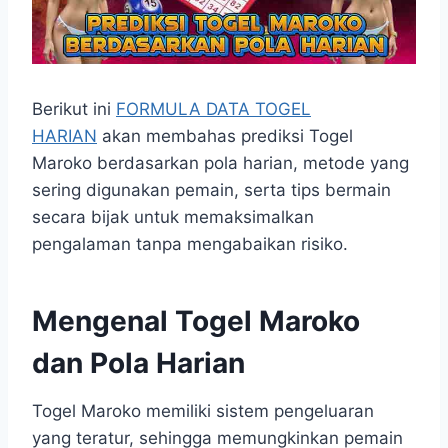
Berikut ini
FORMULA DATA TOGEL
HARIAN
akan membahas prediksi Togel
Maroko berdasarkan pola harian, metode yang
sering digunakan pemain, serta tips bermain
secara bijak untuk memaksimalkan
pengalaman tanpa mengabaikan risiko.
Mengenal Togel Maroko
dan Pola Harian
Togel Maroko memiliki sistem pengeluaran
yang teratur, sehingga memungkinkan pemain