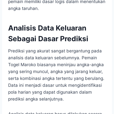
pemain memiliki dasar logis dalam menentukan
angka taruhan.
Analisis Data Keluaran
Sebagai Dasar Prediksi
Prediksi yang akurat sangat bergantung pada
analisis data keluaran sebelumnya. Pemain
Togel Maroko biasanya meninjau angka-angka
yang sering muncul, angka yang jarang keluar,
serta kombinasi angka tertentu yang berulang.
Data ini menjadi dasar untuk mengidentifikasi
pola harian yang dapat digunakan dalam
prediksi angka selanjutnya.
Analisis data keluaran harus dilakukan secara