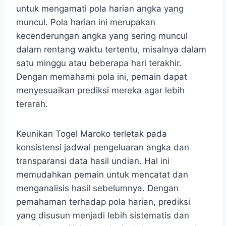
untuk mengamati pola harian angka yang
muncul. Pola harian ini merupakan
kecenderungan angka yang sering muncul
dalam rentang waktu tertentu, misalnya dalam
satu minggu atau beberapa hari terakhir.
Dengan memahami pola ini, pemain dapat
menyesuaikan prediksi mereka agar lebih
terarah.
Keunikan Togel Maroko terletak pada
konsistensi jadwal pengeluaran angka dan
transparansi data hasil undian. Hal ini
memudahkan pemain untuk mencatat dan
menganalisis hasil sebelumnya. Dengan
pemahaman terhadap pola harian, prediksi
yang disusun menjadi lebih sistematis dan