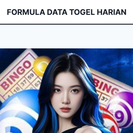
FORMULA DATA TOGEL HARIAN