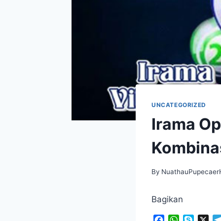
UNCATEGORIZED
Irama Op
Kombinas
By
NuathauPupecae
Bagikan
F
W
S
X