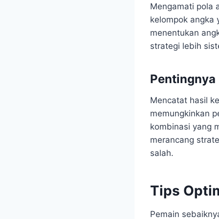
Mengamati pola a
kelompok angka y
menentukan angk
strategi lebih si
Pentingnya 
Mencatat hasil ke
memungkinkan pem
kombinasi yang m
merancang strate
salah.
Tips Opti
Pemain sebaiknya